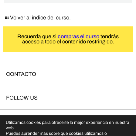
Volver al índice del curso.
Recuerda que si
compras el curso
tendrás
acceso a todo el contenido restringido.
CONTACTO
FOLLOW US
COLABORACIONES
Utilizamos cookies para ofrecerte la mejor experiencia en nuestra
web.
Puedes aprender más sobre qué cookies utilizamos o